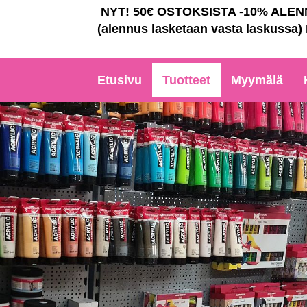
NYT! 50€ OSTOKSISTA -10% ALE
(alennus lasketaan vasta laskussa)
Etusivu
Tuotteet
Myymälä