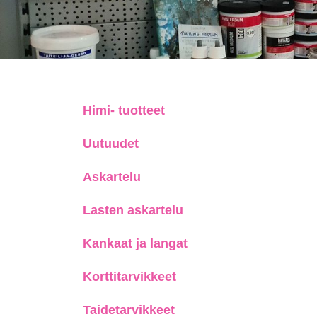
Himi- tuotteet
Uutuudet
Askartelu
Lasten askartelu
Kankaat ja langat
Korttitarvikkeet
Taidetarvikkeet