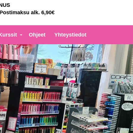
NNUS
 Postimaksu alk. 6,90€
Kurssit
Ohjeet
Yhteystiedot