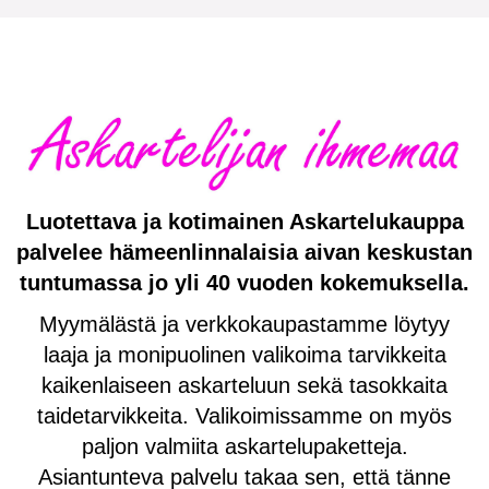
Luotettava ja kotimainen Askartelukauppa
palvelee hämeenlinnalaisia aivan keskustan
tuntumassa jo yli 40 vuoden kokemuksella.
Myymälästä ja verkkokaupastamme löytyy
laaja ja monipuolinen valikoima tarvikkeita
kaikenlaiseen askarteluun sekä tasokkaita
taidetarvikkeita. Valikoimissamme on myös
paljon valmiita askartelupaketteja.
Asiantunteva palvelu takaa sen, että tänne