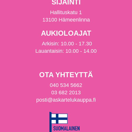
SIJAINTI
Hallituskatu 1
13100 Hämeenlinna
AUKIOLOAJAT
Arkisin: 10.00 - 17.30
Lauantaisin: 10.00 - 14.00
OTA YHTEYTTÄ
040 534 5662
03 682 2013
posti@askartelukauppa.fi