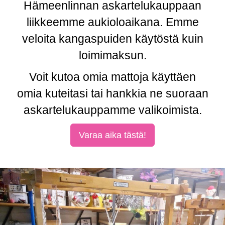
Hämeenlinnan askartelukauppaan
liikkeemme aukioloaikana. Emme
veloita kangaspuiden käytöstä kuin
loimimaksun.
Voit kutoa omia mattoja käyttäen
omia kuteitasi tai hankkia ne suoraan
askartelukauppamme valikoimista.
Varaa aika tästä!