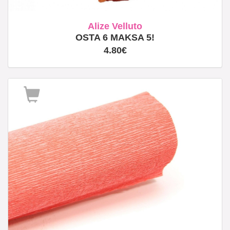
Alize Velluto
OSTA 6 MAKSA 5!
4.80€