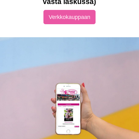
vasta laskussa)
Verkkokauppaan