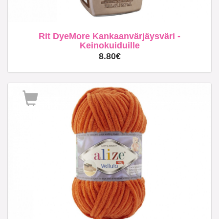
Rit DyeMore Kankaanvärjäysväri -
Keinokuiduille
8.80€