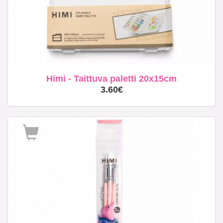
Himi - Taittuva paletti 20x15cm
3.60€