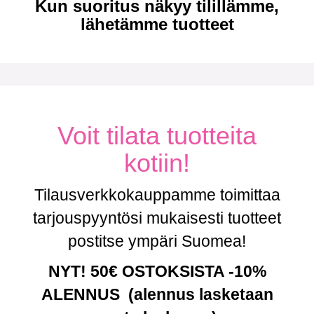
Kun suoritus näkyy tilillämme,
lähetämme tuotteet
Voit tilata tuotteita
kotiin!
Tilausverkkokauppamme toimittaa
tarjouspyyntösi mukaisesti tuotteet
postitse ympäri Suomea!
NYT! 50€ OSTOKSISTA -10%
ALENNUS (alennus lasketaan