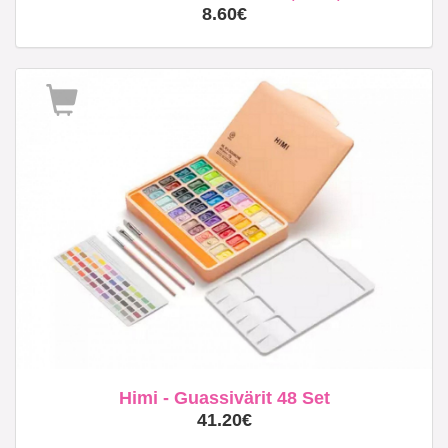
8.60€
Himi - Guassivärit 48 Set
41.20€