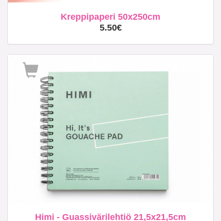
Kreppipaperi 50x250cm
5.50€
Himi - Guassivärilehtiö 21,5x21,5cm