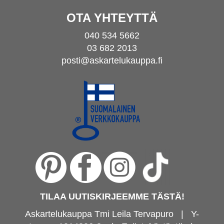
OTA YHTEYTTÄ
040 534 5662
03 682 2013
posti@askartelukauppa.fi
TILAA UUTISKIRJEEMME TÄSTÄ!
Askartelukauppa Tmi Leila Tervapuro | Y-