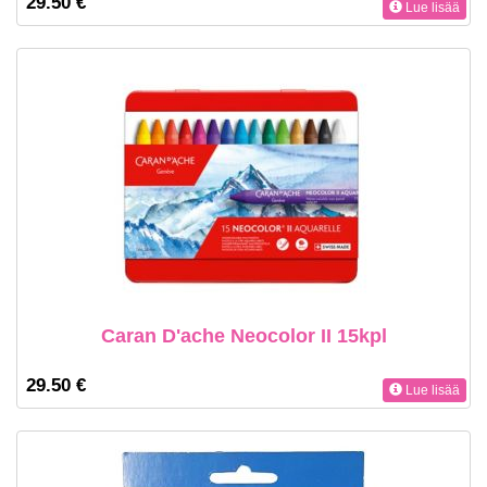
29.50 €
Lue lisää
Caran D'ache Neocolor II 15kpl
29.50 €
Lue lisää