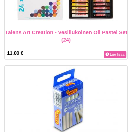
Talens Art Creation - Vesiliukoinen Oil Pastel Set
(24)
11.00 €
Lue lisää