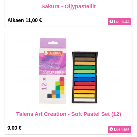
Sakura - Öljypastellit
Alkaen 11,00 €
Lue lisää
Talens Art Creation - Soft Pastel Set (12)
9.00 €
Lue lisää