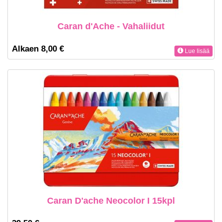
Caran d'Ache - Vahaliidut
Alkaen 8,00 €
Lue lisää
Caran D'ache Neocolor I 15kpl