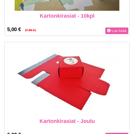
Kartonkirasiat - 10kpl
5,00 €
(7.50 €)
Lue lisää
Kartonkirasiat - Joulu