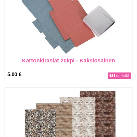
Kartonkirasiat 20kpl - Kaksiosainen
5.00 €
Lue lisää