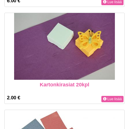
6.00 €
Lue lisää
Kartonkirasiat 20kpl
2.00 €
Lue lisää