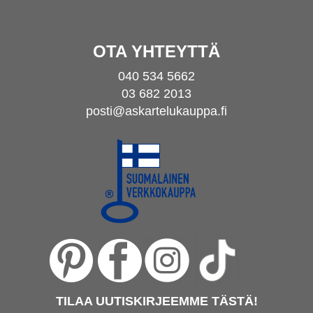
OTA YHTEYTTÄ
040 534 5662
03 682 2013
posti@askartelukauppa.fi
TILAA UUTISKIRJEEMME TÄSTÄ!