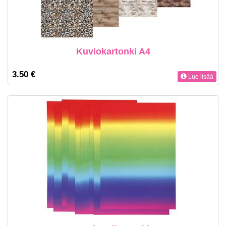
Kuviokartonki A4
3.50 €
Lue lisää