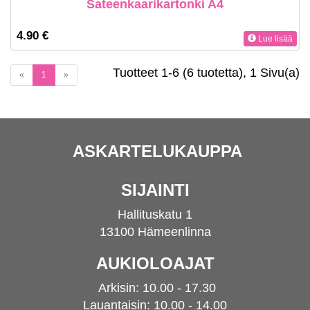
Sateenkaarikartonki A4
4.90 €
Lue lisää
Tuotteet 1-6 (6 tuotetta), 1 Sivu(a)
(current)
«
1
»
ASKARTELUKAUPPA
SIJAINTI
Hallituskatu 1
13100 Hämeenlinna
AUKIOLOAJAT
Arkisin: 10.00 - 17.30
Lauantaisin: 10.00 - 14.00