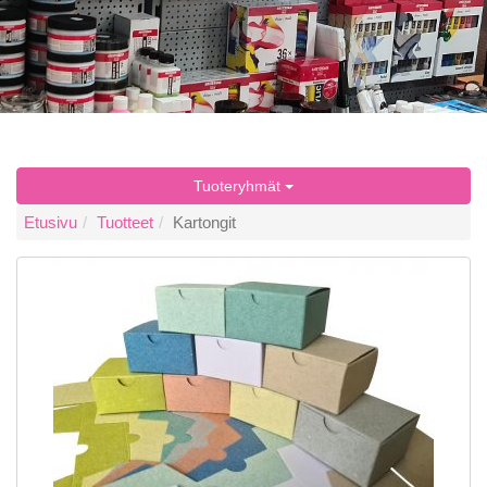
Tuoteryhmät
Etusivu
Tuotteet
Kartongit