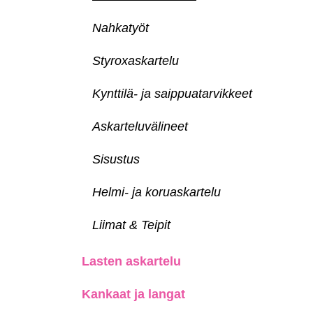
Nahkatyöt
Styroxaskartelu
Kynttilä- ja saippuatarvikkeet
Askarteluvälineet
Sisustus
Helmi- ja koruaskartelu
Liimat & Teipit
Lasten askartelu
Kankaat ja langat