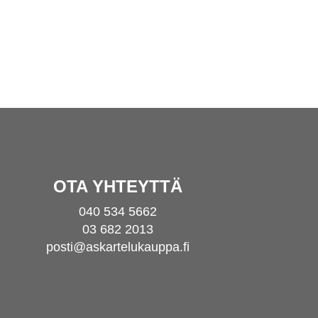
OTA YHTEYTTÄ
040 534 5662
03 682 2013
posti@askartelukauppa.fi