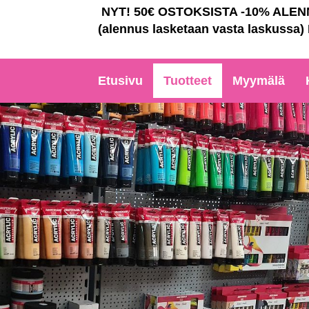
NYT! 50€ OSTOKSISTA -10% ALE
(alennus lasketaan vasta laskussa)
Etusivu
Tuotteet
Myymälä