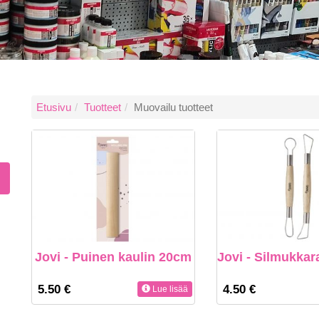
Etusivu
Tuotteet
Muovailu tuotteet
Jovi - Puinen kaulin 20cm
Jovi - Silmukkar
5.50 €
4.50 €
Lue lisää