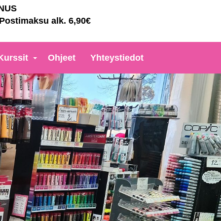
NNUS
 Postimaksu alk. 6,90€
Kurssit
Ohjeet
Yhteystiedot