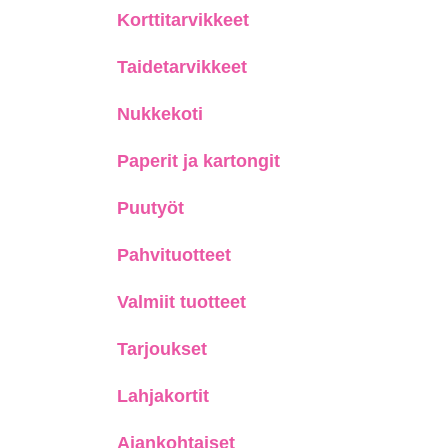
Korttitarvikkeet
Taidetarvikkeet
Nukkekoti
Paperit ja kartongit
Puutyöt
Pahvituotteet
Valmiit tuotteet
Tarjoukset
Lahjakortit
Ajankohtaiset