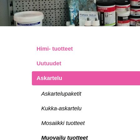
Himi- tuotteet
Uutuudet
Askartelu
Askartelupaketit
Kukka-askartelu
Mosaiikki tuotteet
Muovailu tuotteet