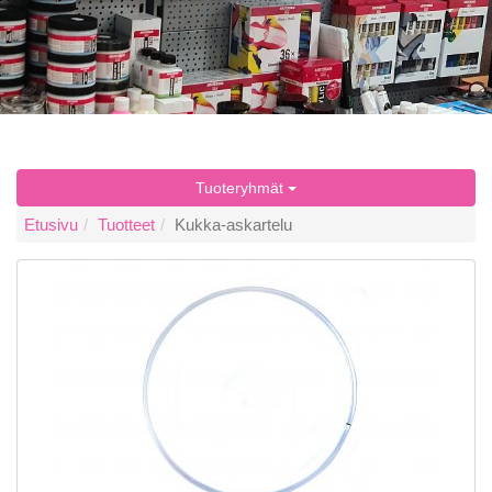
Tuoteryhmät
Etusivu
Tuotteet
Kukka-askartelu