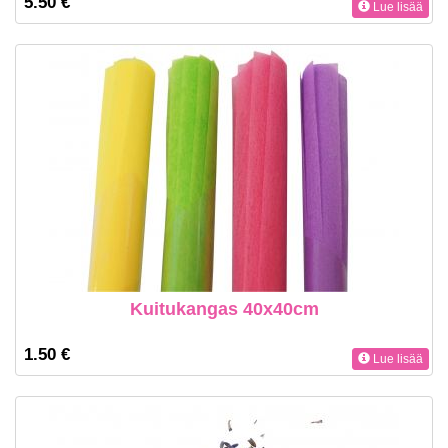
5.50 €
Lue lisää
Kuitukangas 40x40cm
1.50 €
Lue lisää