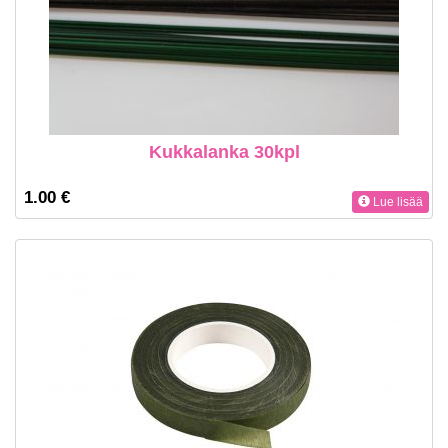
Kukkalanka 30kpl
1.00 €
Lue lisää