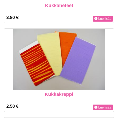
Kukkaheteet
3.80 €
Lue lisää
Kukkakreppi
2.50 €
Lue lisää