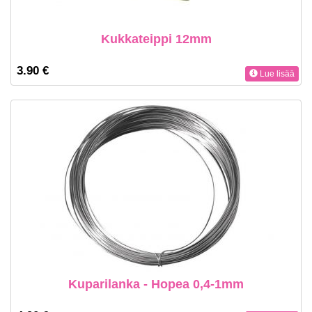
Kukkateippi 12mm
3.90 €
Lue lisää
Kuparilanka - Hopea 0,4-1mm