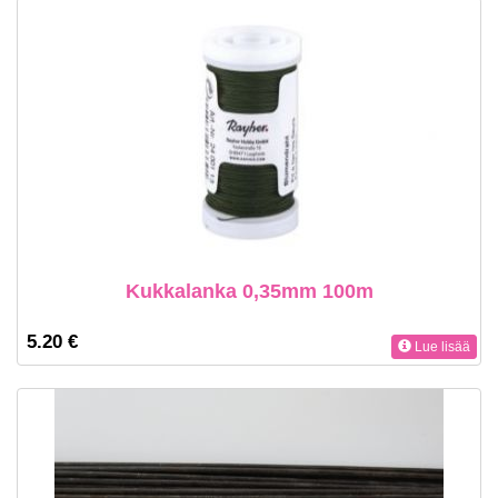
Kukkalanka 0,35mm 100m
5.20 €
Lue lisää