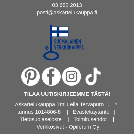
03 682 2013
posti@askartelukauppa.fi
TILAA UUTISKIRJEEMME TÄSTÄ!
Askartelukauppa Tmi Leila Tervapuro | Y-
tunnus 1014806-8
|
Evästekäytäntö
|
Tietosuojaseloste
|
Toimitusehdot
|
Verkkosivut - Opiferum Oy