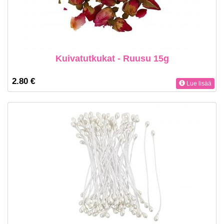
Kuivatutkukat - Ruusu 15g
2.80 €
Lue lisää