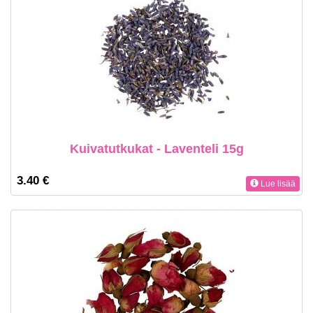
Kuivatutkukat - Laventeli 15g
3.40 €
Lue lisää