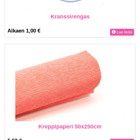
Kranssirengas
Alkaen 1,00 €
Lue lisää
Kreppipaperi 50x250cm