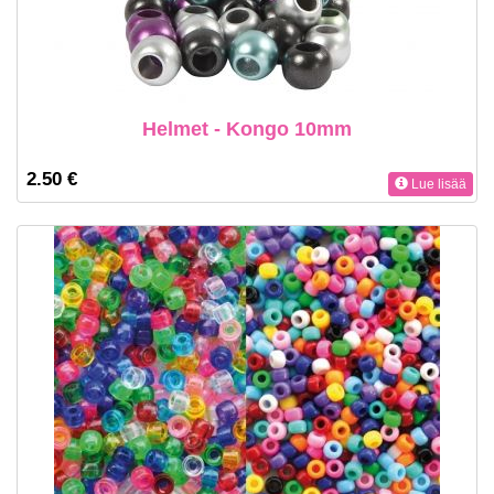
Helmet - Kongo 10mm
2.50 €
Lue lisää