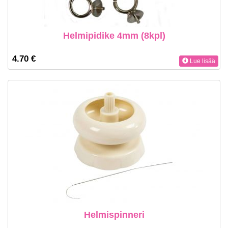
Helmipidike 4mm (8kpl)
4.70 €
Lue lisää
Helmispinneri