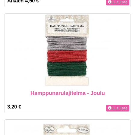
Alkaen 4,50 €
Lue lisää
Hamppunarulajitelma - Joulu
3.20 €
Lue lisää