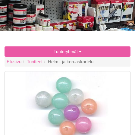
Tuoteryhmät
Etusivu
Tuotteet
Helmi- ja koruaskartelu