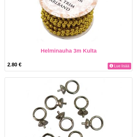
Helminauha 3m Kulta
2.80 €
Lue lisää