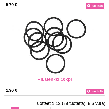
5.70 €
Lue lisää
Hiuslenkki 10kpl
1.30 €
Lue lisää
Tuotteet 1-12 (89 tuotetta), 8 Sivu(a)