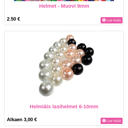
Helmet - Muovi 9mm
2.50 €
Lue lisää
Helmiäis lasihelmet 6-10mm
Alkaen 3,00 €
Lue lisää