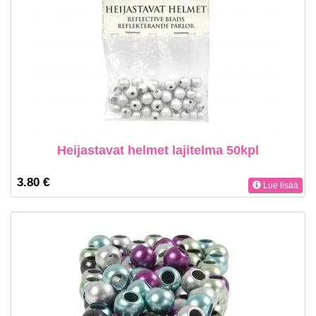
Heijastavat helmet lajitelma 50kpl
3.80 €
Lue lisää