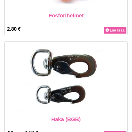
Fosforihelmet
2.80 €
Lue lisää
Haka (BGB)