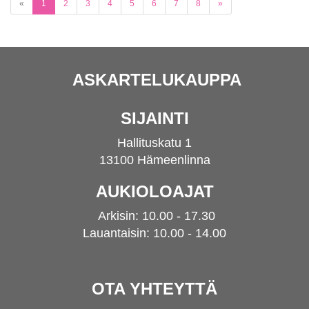
(current)
«
1
2
3
4
5
6
7
8
»
ASKARTELUKAUPPA
SIJAINTI
Hallituskatu 1
13100 Hämeenlinna
AUKIOLOAJAT
Arkisin: 10.00 - 17.30
Lauantaisin: 10.00 - 14.00
OTA YHTEYTTÄ