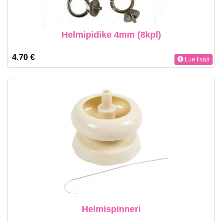
Helmipidike 4mm (8kpl)
4.70 €
Lue lisää
Helmispinneri