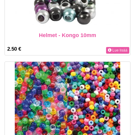
Helmet - Kongo 10mm
2.50 €
Lue lisää