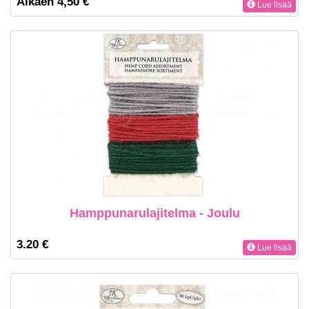
Alkaen 4,50 €
Lue lisää
Hamppunarulajitelma - Joulu
3.20 €
Lue lisää