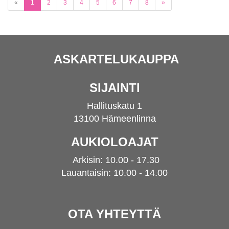
(current)
«
1
2
3
4
5
6
7
8
»
ASKARTELUKAUPPA
SIJAINTI
Hallituskatu 1
13100 Hämeenlinna
AUKIOLOAJAT
Arkisin: 10.00 - 17.30
Lauantaisin: 10.00 - 14.00
OTA YHTEYTTÄ