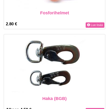
Fosforihelmet
2.80 €
Lue lisää
Haka (BGB)