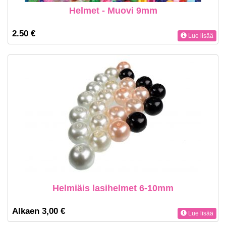
Helmet - Muovi 9mm
2.50 €
Lue lisää
Helmiäis lasihelmet 6-10mm
Alkaen 3,00 €
Lue lisää