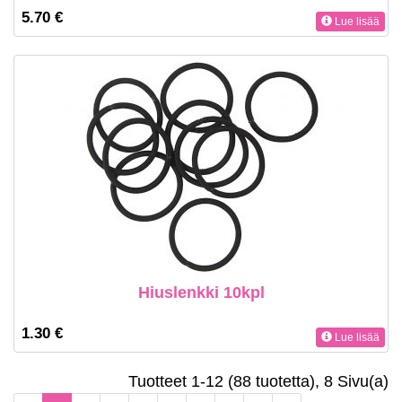
5.70 €
Lue lisää
Hiuslenkki 10kpl
1.30 €
Lue lisää
Tuotteet 1-12 (88 tuotetta), 8 Sivu(a)