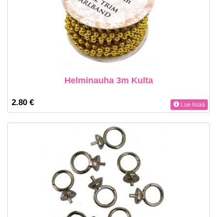
Helminauha 3m Kulta
2.80 €
Lue lisää