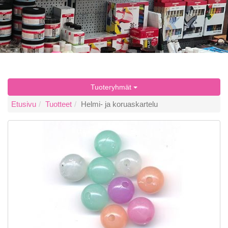
Tuoteryhmät
Etusivu
Tuotteet
Helmi- ja koruaskartelu