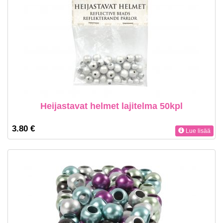
Heijastavat helmet lajitelma 50kpl
3.80 €
Lue lisää