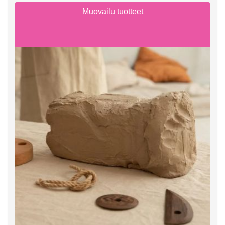
Muovailu tuotteet