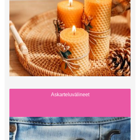
Askarteluvälineet