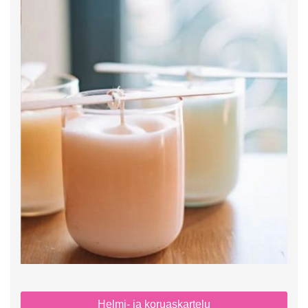
Helmi- ja koruaskartelu