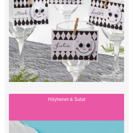
Höyhenet & Sulat