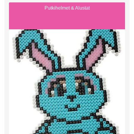
Putkihelmet & Alustat