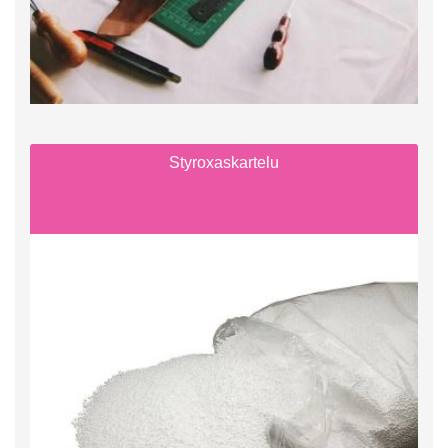
Styroxaskartelu