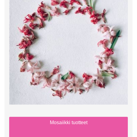
Mosaiikki tuotteet