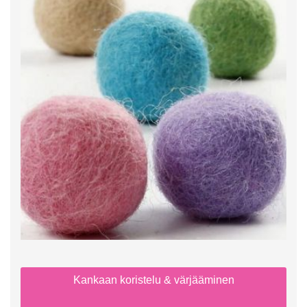
Kankaan koristelu & värjääminen