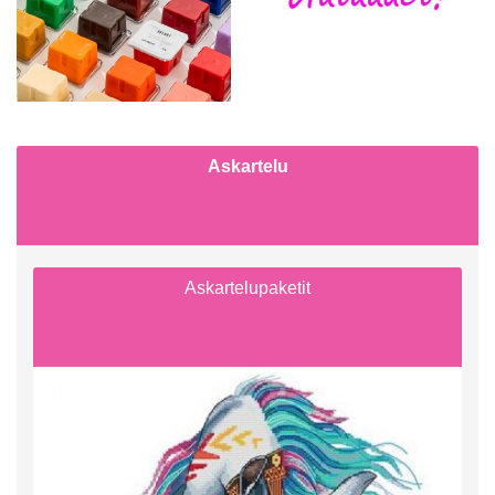
Askartelu
Askartelupaketit