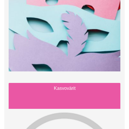
Kasvovärit