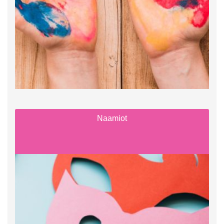
Naamiot