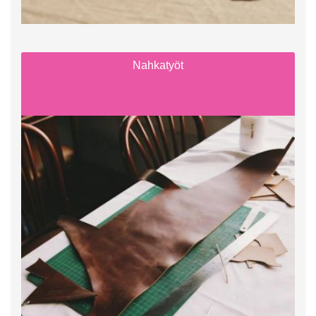
Nahkatyöt