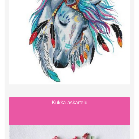
Kukka-askartelu