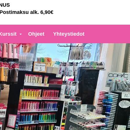
NNUS
 Postimaksu alk. 6,90€
Kurssit
Ohjeet
Yhteystiedot