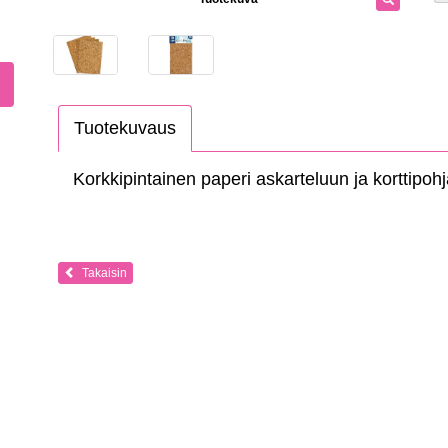
Tuotekuvaus
Korkkipintainen paperi askarteluun ja korttipohj
Takaisin