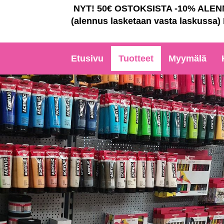
NYT! 50€ OSTOKSISTA -10% ALE
(alennus lasketaan vasta laskussa)
Etusivu
Tuotteet
Myymälä