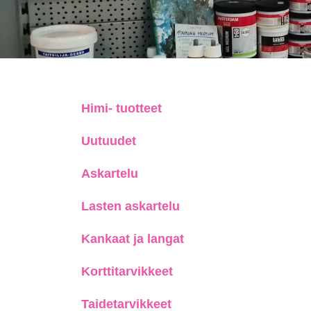
Himi- tuotteet
Uutuudet
Askartelu
Lasten askartelu
Kankaat ja langat
Korttitarvikkeet
Taidetarvikkeet