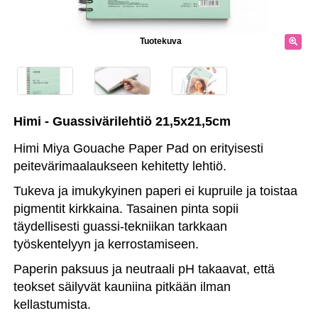
Tuotekuva
Himi - Guassivärilehtiö 21,5x21,5cm
Himi Miya Gouache Paper Pad on erityisesti
peitevärimaalaukseen kehitetty lehtiö.
Tukeva ja imukykyinen paperi ei kupruile ja toistaa
pigmentit kirkkaina. Tasainen pinta sopii
täydellisesti guassi-tekniikan tarkkaan
työskentelyyn ja kerrostamiseen.
Paperin paksuus ja neutraali pH takaavat, että
teokset säilyvät kauniina pitkään ilman
kellastumista.