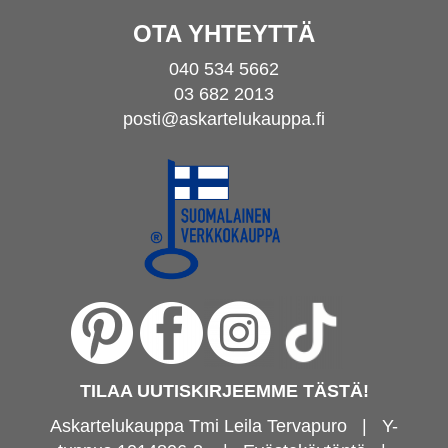
OTA YHTEYTTÄ
040 534 5662
03 682 2013
posti@askartelukauppa.fi
TILAA UUTISKIRJEEMME TÄSTÄ!
Askartelukauppa Tmi Leila Tervapuro | Y-