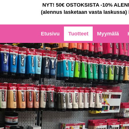
NYT! 50€ OSTOKSISTA -10% ALE
(alennus lasketaan vasta laskussa)
Etusivu
Tuotteet
Myymälä