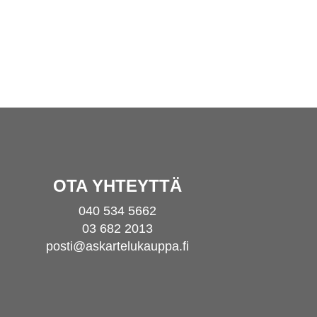
OTA YHTEYTTÄ
040 534 5662
03 682 2013
posti@askartelukauppa.fi