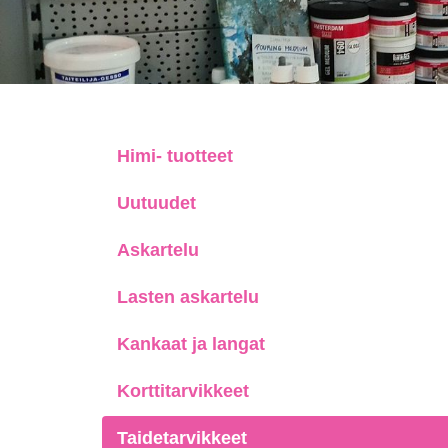
Himi- tuotteet
Uutuudet
Askartelu
Lasten askartelu
Kankaat ja langat
Korttitarvikkeet
Taidetarvikkeet