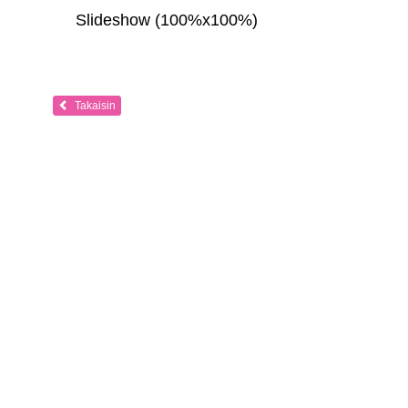
Slideshow (100%x100%)
Takaisin