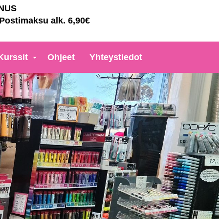
NNUS
 Postimaksu alk. 6,90€
Kurssit
Ohjeet
Yhteystiedot