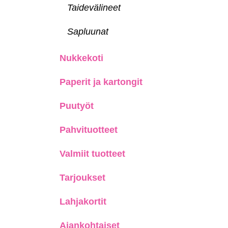
Taidevälineet
Sapluunat
Nukkekoti
Paperit ja kartongit
Puutyöt
Pahvituotteet
Valmiit tuotteet
Tarjoukset
Lahjakortit
Ajankohtaiset