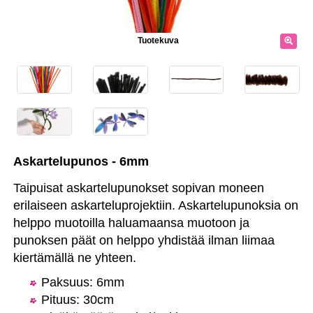
Tuotekuva
Askartelupunos - 6mm
Taipuisat askartelupunokset sopivan moneen
erilaiseen askarteluprojektiin. Askartelupunoksia on
helppo muotoilla haluamaansa muotoon ja
punoksen päät on helppo yhdistää ilman liimaa
kiertämällä ne yhteen.
Paksuus: 6mm
Pituus: 30cm