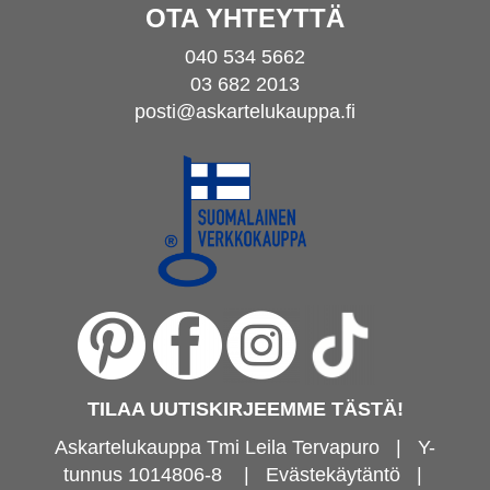
OTA YHTEYTTÄ
040 534 5662
03 682 2013
posti@askartelukauppa.fi
TILAA UUTISKIRJEEMME TÄSTÄ!
Askartelukauppa Tmi Leila Tervapuro | Y-
tunnus 1014806-8
|
Evästekäytäntö
|