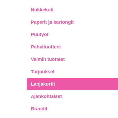
Nukkekoti
Paperit ja kartongit
Puutyöt
Pahvituotteet
Valmiit tuotteet
Tarjoukset
Lahjakortit
Ajankohtaiset
Brändit