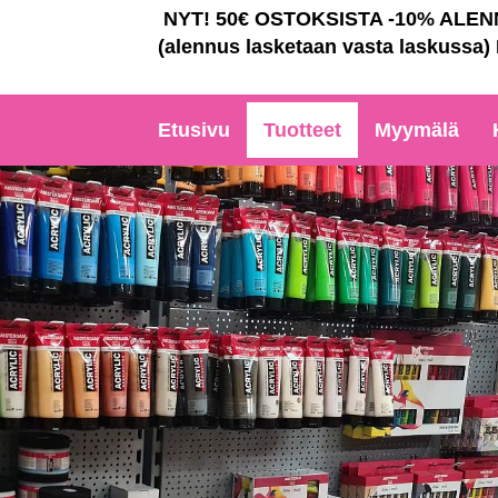
NYT! 50€ OSTOKSISTA -10% ALE
(alennus lasketaan vasta laskussa)
Etusivu
Tuotteet
Myymälä