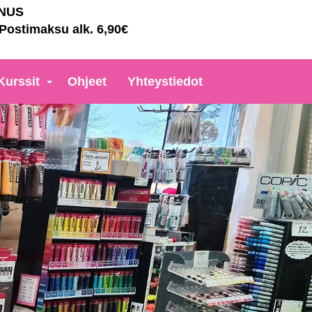
NNUS
 Postimaksu alk. 6,90€
Kurssit
Ohjeet
Yhteystiedot