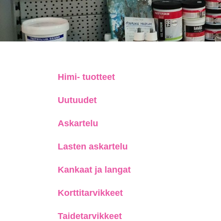
Himi- tuotteet
Uutuudet
Askartelu
Lasten askartelu
Kankaat ja langat
Korttitarvikkeet
Taidetarvikkeet