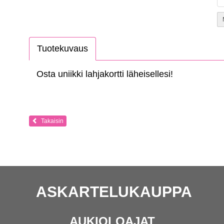
Tuotekuvaus
Osta uniikki lahjakortti läheisellesi!
Takaisin
ASKARTELUKAUPPA
AUKIOLOAJAT