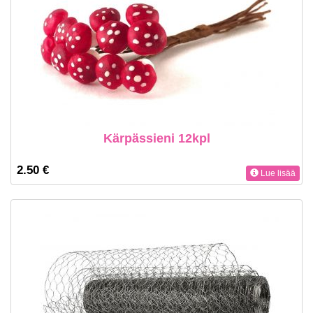
Kärpässieni 12kpl
2.50 €
Lue lisää