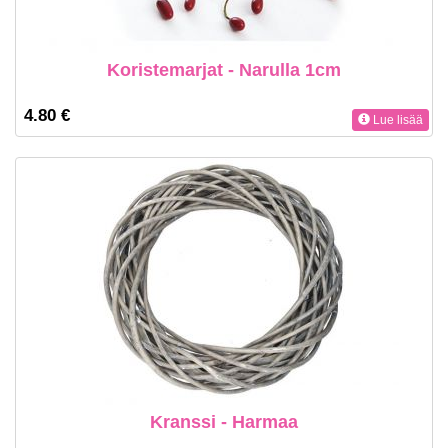
Koristemarjat - Narulla 1cm
4.80 €
Lue lisää
Kranssi - Harmaa