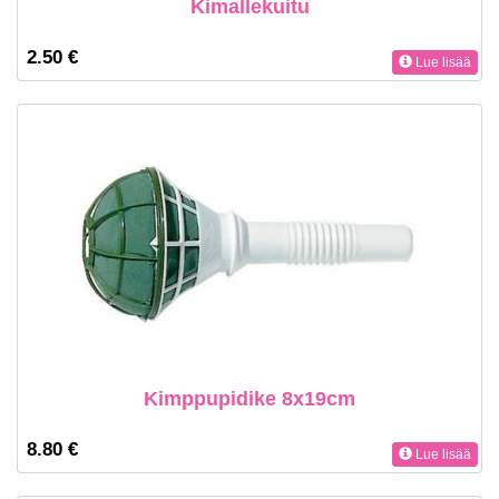
Kimallekuitu
2.50 €
Lue lisää
Kimppupidike 8x19cm
8.80 €
Lue lisää