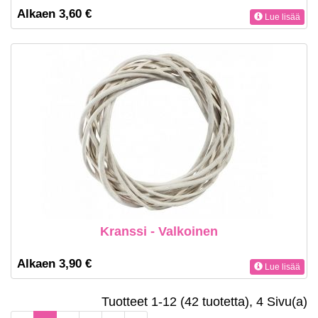
Alkaen 3,60 €
Lue lisää
Kranssi - Valkoinen
Alkaen 3,90 €
Lue lisää
Tuotteet 1-12 (42 tuotetta), 4 Sivu(a)