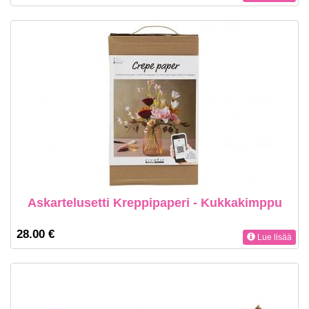
Askartelusetti Kreppipaperi - Kukkakimppu
28.00 €
Lue lisää