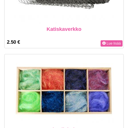
Katiskaverkko
2.50 €
Lue lisää