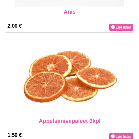
Anis
2.00 €
Lue lisää
Appelsiiniviipaleet 6kpl
1.50 €
Lue lisää