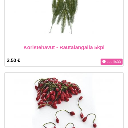
Koristehavut - Rautalangalla 5kpl
2.50 €
Lue lisää