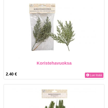
Koristehavuoksa
2.40 €
Lue lisää