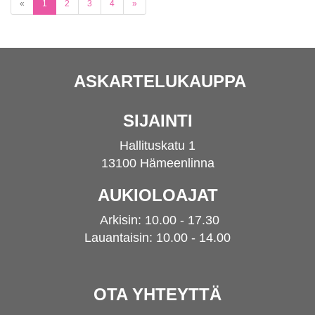
(current)
«
1
2
3
4
»
ASKARTELUKAUPPA
SIJAINTI
Hallituskatu 1
13100 Hämeenlinna
AUKIOLOAJAT
Arkisin: 10.00 - 17.30
Lauantaisin: 10.00 - 14.00
OTA YHTEYTTÄ