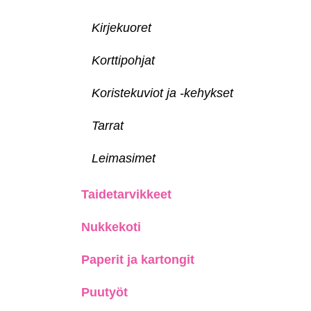
Kirjekuoret
Korttipohjat
Koristekuviot ja -kehykset
Tarrat
Leimasimet
Taidetarvikkeet
Nukkekoti
Paperit ja kartongit
Puutyöt