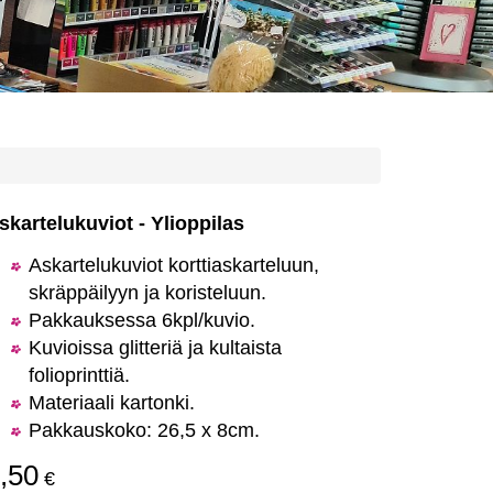
skartelukuviot - Ylioppilas
Askartelukuviot korttiaskarteluun,
skräppäilyyn ja koristeluun.
Pakkauksessa 6kpl/kuvio.
Kuvioissa glitteriä ja kultaista
folioprinttiä.
Materiaali kartonki.
Pakkauskoko: 26,5 x 8cm.
,50
€