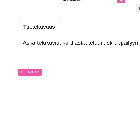
Tuotekuvaus
Askartelukuviot korttiaskarteluun, skräppäilyyn 
Takaisin