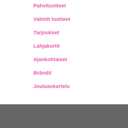
Pahvituotteet
Valmiit tuotteet
Tarjoukset
Lahjakortit
Ajankohtaiset
Brändit
Jouluaskartelu