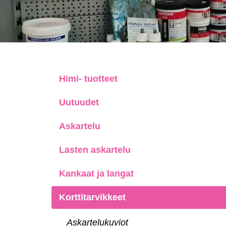
Himi- tuotteet
Uutuudet
Askartelu
Lasten askartelu
Kankaat ja langat
Korttitarvikkeet
Askartelukuviot