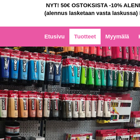
NYT! 50€ OSTOKSISTA -10% ALE
(alennus lasketaan vasta laskussa)
Etusivu
Tuotteet
Myymälä