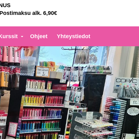
NNUS
 Postimaksu alk. 6,90€
Kurssit
Ohjeet
Yhteystiedot