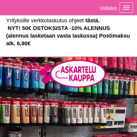
Valikko
Vali
Yrityksille verkkolaskutus ohjeet
tästä
.
NYT! 50€ OSTOKSISTA -10% ALENNUS
(alennus lasketaan vasta laskussa) Postimaksu
alk. 6,90€