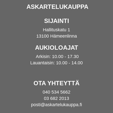
ASKARTELUKAUPPA
SIJAINTI
Hallituskatu 1
13100 Hämeenlinna
AUKIOLOAJAT
Arkisin: 10.00 - 17.30
Lauantaisin: 10.00 - 14.00
OTA YHTEYTTÄ
040 534 5662
03 682 2013
posti@askartelukauppa.fi