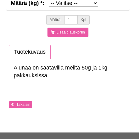
Määrä (kg) *:
Määrä:
Kpl
Lisää tilauskoriin
Tuotekuvaus
Alunaa on saatavilla meiltä 50g ja 1kg
pakkauksissa.
Takaisin