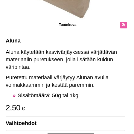
Tuotekuva
Aluna
Aluna käytetään kasvivärjäyksessä värjättävän
materiaalin puretukseen, jolla lisätään kuidun
väripintaa.
Puretettu materiaali värjäytyy Alunan avulla
voimakkaammin ja kestää paremmin.
Sisältömäärä: 50g tai 1kg
2,50
€
Vaihtoehdot