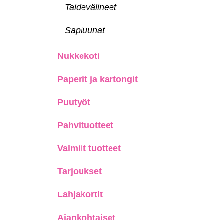
Taidevälineet
Sapluunat
Nukkekoti
Paperit ja kartongit
Puutyöt
Pahvituotteet
Valmiit tuotteet
Tarjoukset
Lahjakortit
Ajankohtaiset