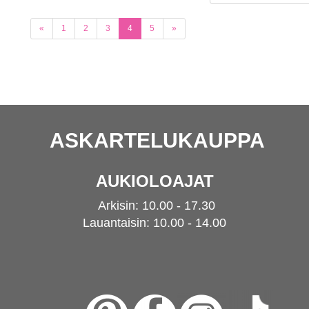
(current)
«
1
2
3
4
5
»
ASKARTELUKAUPPA
AUKIOLOAJAT
Arkisin: 10.00 - 17.30
Lauantaisin: 10.00 - 14.00