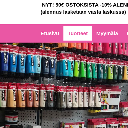
NYT! 50€ OSTOKSISTA -10% ALE
(alennus lasketaan vasta laskussa)
Etusivu
Tuotteet
Myymälä