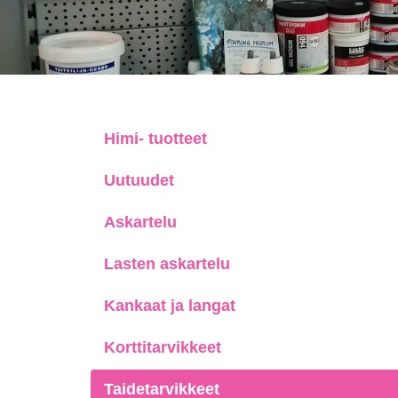
Himi- tuotteet
Uutuudet
Askartelu
Lasten askartelu
Kankaat ja langat
Korttitarvikkeet
Taidetarvikkeet