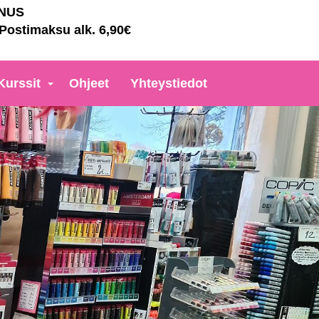
NNUS
 Postimaksu alk. 6,90€
Kurssit
Ohjeet
Yhteystiedot