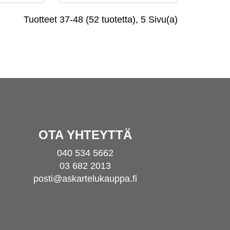
Tuotteet 37-48 (52 tuotetta), 5 Sivu(a)
OTA YHTEYTTÄ
040 534 5662
03 682 2013
posti@askartelukauppa.fi