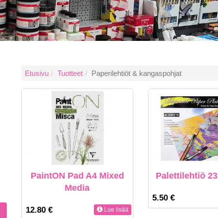
Etusivu
Tuotteet
Paperilehtiöt & kangaspohjat
PaintON Pad A4 Mixed
Palettilehtiö 
Media
5.50 €
12.80 €
Lue lisää